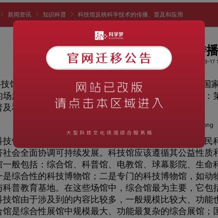
新闻资讯
知识科普
科技馆反映科学技术的传播、普及和应用
科技馆反映科学技术的传
阅读次数：1670
时间：2023-03-17 1
科技馆是反映科学技术的传播、普及和应用的场所，是国
的场所。它所涉及到的内容非常广泛，主要有三个方面：
普及和应用；第三是科普教育活动。
馆属于社会公益性事业单位，其基本任务是开展全民科
济社会全面协调可持续发展。科技馆应该遵循其公益性质
馆一般包括：综合馆、科普馆、电教馆、球幕影院、生命
一是综合性的科技博物馆；二是专门的科技博物馆，如动
与科普教育基地。在这些场馆中，综合馆最为主要，它包
科技馆由于涉及到的内容比较多，一般规模比较大、功能
合馆是综合性展馆中规模最大、功能最复杂的综合展馆；