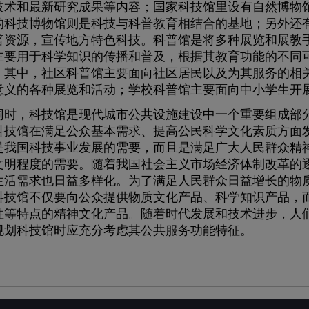
技术和最新研究成果等内容；国家科技馆里设有自然博物
的科技博物馆则是科技与科普教育相结合的基地；另外还
普资源，宣传地方特色科技。科普馆是将多种展览和展教
主要用于科学知识的传播和普及，根据其教育功能的不同
。其中，社区科普馆主要面向社区居民以及为其服务的相
意义的各种展览和活动；学校科普馆主要面向中小学生开
，科技馆是现代城市公共设施建设中一个重要组成部分
科技馆在满足公众基本需求、提高公民科学文化素质方面
是我国科技事业发展的需要，而且是满足广大人民群众精
文明程度的需要。随着我国社会主义市场经济体制改革的
生活需求也日益多样化。为了满足人民群众日益增长的物
科技馆不仅要向公众提供物质文化产品、科学知识产品，
性等特点的精神文化产品。随着时代发展和技术进步，人
规划科技馆时应充分考虑其公共服务功能特征。