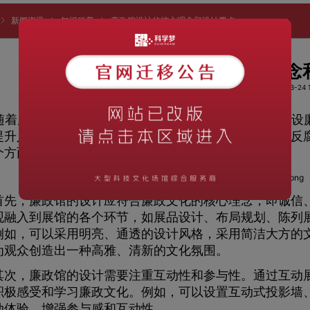
新闻资讯
知识科普
廉政馆设计的核心理念和设计要点
廉政馆设计的核心理念
阅读次数：1216
时间：2023-03-24 1
随着反腐倡廉的呼声日益高涨，越来越多的地方开始建设
提升人们对廉政建设的认识和意识，引导公众积极参与反
个方面。
，廉政馆的设计应符合廉政文化的核心理念，即诚信、
观融入到展馆的各个环节，如展品设计、布局规划、陈列
例如，可以采用明亮、通透的设计风格，采用简洁大方的
为观众创造出一种高雅、清新的文化氛围。
，廉政馆的设计需要注重互动性和参与性。通过互动展
积极感受和学习廉政文化。例如，可以设置互动式投影墙
动体验，增强参与感和互动性。