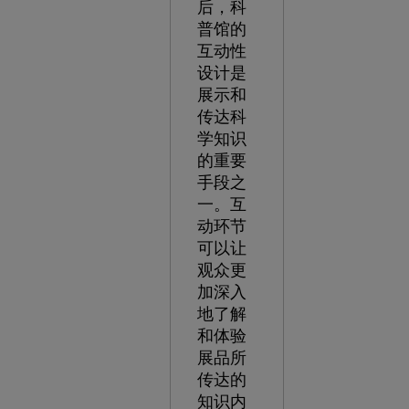
后，科
普馆的
互动性
设计是
展示和
传达科
学知识
的重要
手段之
一。互
动环节
可以让
观众更
加深入
地了解
和体验
展品所
传达的
知识内