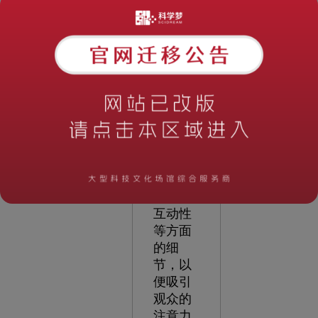
所，其
设计需
要充分
考虑观
众的特
点和需
求，同
时也需
要注重
展品的
选择、
布局和
互动性
等方面
的细
节，以
便吸引
观众的
注意力