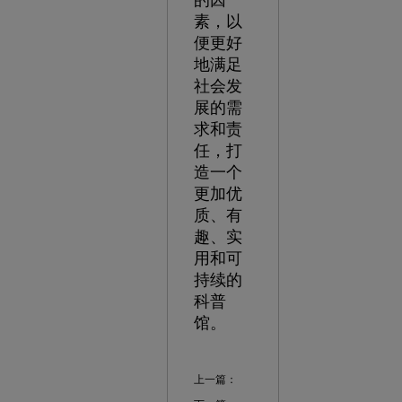
的因
素，以
便更好
地满足
社会发
展的需
求和责
任，打
造一个
更加优
质、有
趣、实
用和可
持续的
科普
馆。
上一篇：