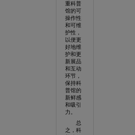
重科普
馆的可
操作性
和可维
护性，
以便更
好地维
护和更
新展品
和互动
环节，
保持科
普馆的
新鲜感
和吸引
力。
总
之，科