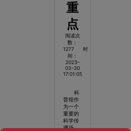
重
点
阅读次
数：
1277
时
间：
2023-
03-30
17:01:05
科
普馆作
为一个
重要的
科学传
播场