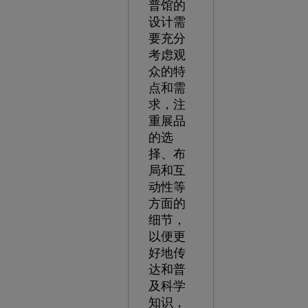
普馆的
设计需
要充分
考虑观
众的特
点和需
求，注
重展品
的选
择、布
局和互
动性等
方面的
细节，
以便更
好地传
达和普
及科学
知识，