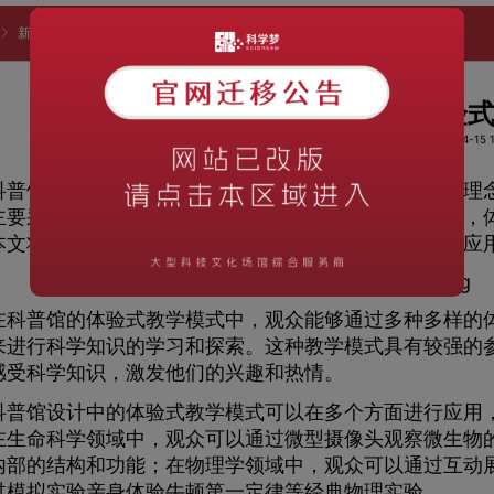
新闻资讯
知识科普
科普馆设计中的体验式教学模式
科普馆设计中的体验
阅读次数：1136
时间：2023-04-15 1
馆作为一种以科学知识为主题的展示场所，其设计理念
主要采用讲解式教学模式，但随着社会发展和科技进步，
本文将探讨科普馆设计中的体验式教学模式，并分析其应
普馆的体验式教学模式中，观众能够通过多种多样的体
来进行科学知识的学习和探索。这种教学模式具有较强的
感受科学知识，激发他们的兴趣和热情。
馆设计中的体验式教学模式可以在多个方面进行应用，
在生命科学领域中，观众可以通过微型摄像头观察微生物
内部的结构和功能；在物理学领域中，观众可以通过互动
过模拟实验亲身体验牛顿第一定律等经典物理实验。