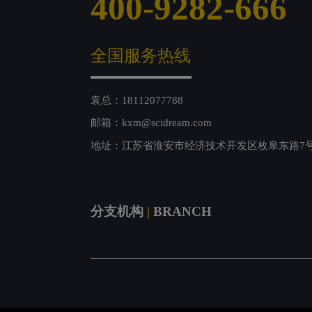
400-9282-666
全国服务热线
袁总：18112077788
邮箱：kxm@scidream.com
地址：江苏省淮安市经济技术开发区枚皋东路7
分支机构
|
BRANCH