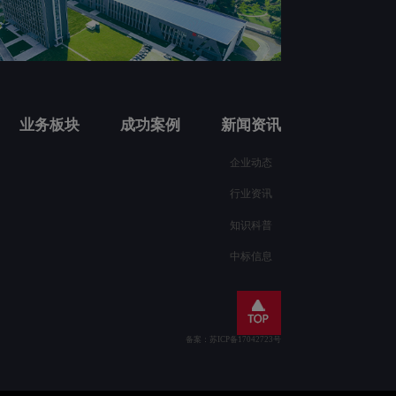
业务板块
成功案例
新闻资讯
企业动态
行业资讯
知识科普
中标信息
备案：苏ICP备17042723号