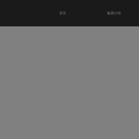
首页
集团介绍
恭贺瑞金科技馆
开业大吉