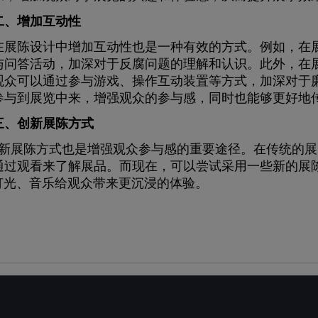
增加互动性
陈设计中增加互动性也是一种有效的方式。例如，在展陈
与问答活动，加深对于反腐问题的理解和认识。此外，在
观众可以通过参与游戏、操作互动装置等方式，加深对于
参与到展览中来，增强观众的参与感，同时也能够更好地
、创新展陈方式
新展陈方式也是增强观众参与感的重要途径。在传统的展
通过观看来了解展品。而现在，可以尝试采用一些新的展
D灯光、音乐给观众带来更沉浸的体验。