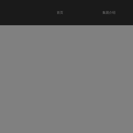
首页
集团介绍
恭贺瑞金科技馆
开业大吉