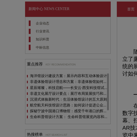
新闻中心
NEWS CENTER
首页
企业动态
行业资讯
知识科普
中标信息
随着
立了
重点推荐
KEY RECOMMENDATION
统的
讨如
海洋馆设计建设方案：展示内容和互动体验设计
非遗体验馆设计理念和方案：非遗体验馆如何本土化设计？
星辰璀璨，科技启航——长安云·西安科技馆试营业，邀您共赴未来之旅！
非遗文化展厅设计要点：展厅布局策展技巧和创新元素
一、
沉浸式体验新时代：生活体验馆设计的五大原则
航空航天科技馆设计思路：如何设计促进公众的兴趣
在现
探秘宁波中国港口博物馆：感受千年港口的辉煌与变迁
数字
生命科普馆设计方案： ​生命科普馆展览内容和互动方式
幕、
目前科技馆的展示内容主要包含哪些几个方面？
AR
全息体验馆设计：打造身临其境的奇妙世界
热搜榜单
览中
HOT SEARCH LIST