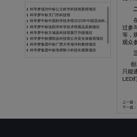
二、
科学梦成功中标公主岭市科技馆新馆项目
科学梦中标天门市科技馆
在展
科学梦中标中国科学技术馆2022年中国流动科技馆展览采购
科学梦中标洛阳市科学技术馆展品采购项目
过参
科学梦中标方城县科技馆展厅升级项目
等，
科学梦中标濮阳县科技馆公共安全体验馆项目
观众
科学梦集团中标广西大学海洋科教馆项目
科学梦集团中标淮师附小科技长廊展项目
三
科学梦集团中标洪泽湖治理保护展示馆项目
科学梦集团中标淮安市民防馆展区升级改造项目
创
只能
LE
上一篇：
下一篇：