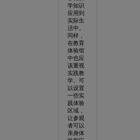
学知识
应用到
实际生
活中。
同样，
在教育
体验馆
中也应
该重视
实践教
学。可
以设置
一些实
践体验
区域，
让参观
者可以
亲身体