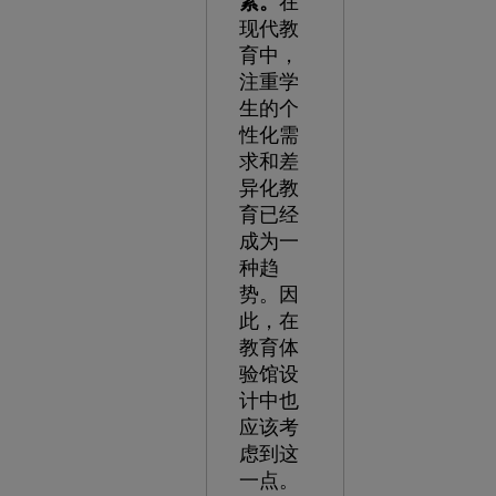
素。
在
现代教
育中，
注重学
生的个
性化需
求和差
异化教
育已经
成为一
种趋
势。因
此，在
教育体
验馆设
计中也
应该考
虑到这
一点。