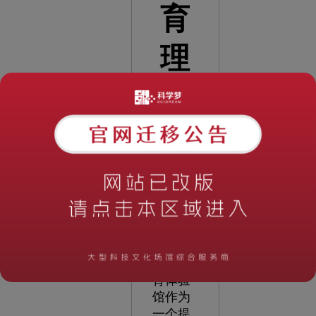
育
理
念？
阅读次
数：
1080
时
间：
2023-
04-28
12:31:30
教
育体验
馆作为
一个提