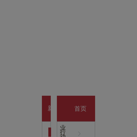
金科技
馆
开业大
首页
新
企
业
行
闻
动