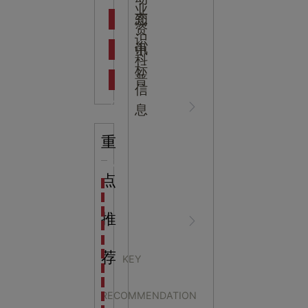
吉
业
态
知
资
识
新闻资
中
讯
中
科
标
普
信
讯
心
息
重
知识科
NEWS
点
海洋馆设计建设方案：展示内容和互动体验设计
非遗体验馆设计理念和方案：非遗体验馆如何本土化
星辰璀璨，科技启航——长安云·西安科技馆试营业，
推
普
CENTER
非遗文化展厅设计要点：展厅布局策展技巧和创新元
沉浸式体验新时代：生活体验馆设计的五大原则
航空航天科技馆设计思路：如何设计促进公众的兴趣
荐
KEY
探秘宁波中国港口博物馆：感受千年港口的辉煌与变
如何在教育体验馆设计
生命科普馆设计方案： ​生命科普馆展览内容和互动方
RECOMMENDATION
目前科技馆的展示内容主要包含哪些几个方面？