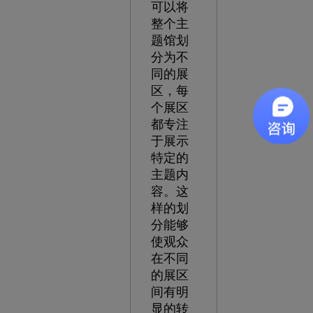
可以将
整个主
题馆划
分为不
同的展
区，每
个展区
都专注
于展示
特定的
主题内
容。这
样的划
分能够
使观众
在不同
的展区
间有明
显的转