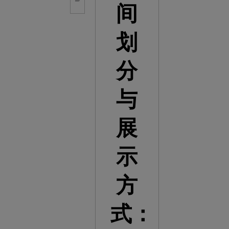
间
划
分
与
展
示
方
式：