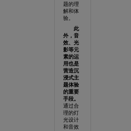
题的理
解和体
验。
此
外，音
效、光
影等元
素的运
用也是
营造沉
浸式主
题体验
的重要
手段。
通过合
理的灯
光设计
和音效