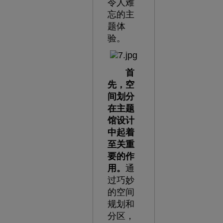
令人难
忘的主
题体
验。
首
先，空
间划分
在主题
馆设计
中起着
至关重
要的作
用。
通
过巧妙
的空间
规划和
分区，