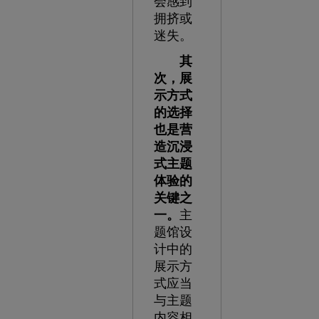
会感到
拥挤或
迷失。
其
次，展
示方式
的选择
也是营
造沉浸
式主题
体验的
关键之
一。
主
题馆设
计中的
展示方
式应当
与主题
内容相