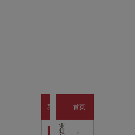
金科技
馆
开业大
首页
新
企
业
行
闻
动