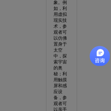
象。例
如，利
用虚拟
现实技
术，参
观者可
以仿佛
置身于
太空
中，探
索宇宙
的奥
秘；利
用触摸
屏和感
应设
备，参
观者可
以亲手