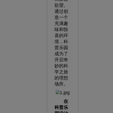
欲望。
通过创
造一个
充满趣
味和惊
喜的环
境，科
普乐园
成为了
开启奇
妙的科
学之旅
的理想
场所。
在
科普乐