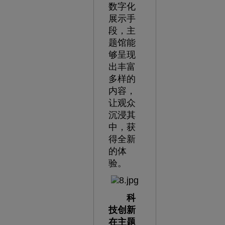
数字化
展示手
段，主
题馆能
够呈现
出丰富
多样的
内容，
让观众
沉浸其
中，获
得全新
的体
验。
科
技创新
在主题