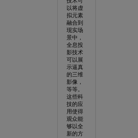
技术可
以将虚
拟元素
融合到
现实场
景中，
全息投
影技术
可以展
示逼真
的三维
影像，
等等。
这些科
技的应
用使得
观众能
够以全
新的方