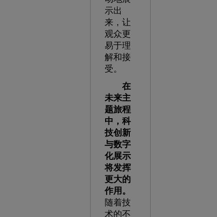
示出
来，让
观众更
易于理
解和接
受。
在
未来主
题旅程
中，科
技创新
与数字
化展示
将发挥
更大的
作用。
随着技
术的不