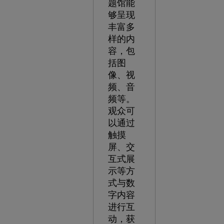
题馆能
够呈现
丰富多
样的内
容，包
括图
像、视
频、音
频等。
观众可
以通过
触摸
屏、交
互式展
示等方
式与数
字内容
进行互
动，获