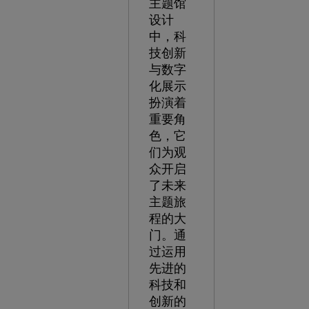
主题馆
设计
中，科
技创新
与数字
化展示
扮演着
重要角
色，它
们为观
众开启
了未来
主题旅
程的大
门。通
过运用
先进的
科技和
创新的