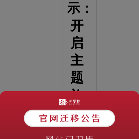
示：
开
启
主
题
旅
程
的