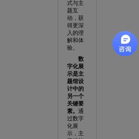
式与主
题互
动，获
得更深
入的理
解和体
验。
数
字化展
示是主
题馆设
计中的
另一个
关键要
素。
通
过数字
化展
示，主