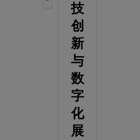
技
创
新
与
数
字
化
展