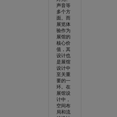
声音等
多个方
面。而
展览体
验作为
展馆的
核心价
值，其
设计也
是展馆
设计中
至关重
要的一
环。在
展馆设
计中，
空间布
局和流