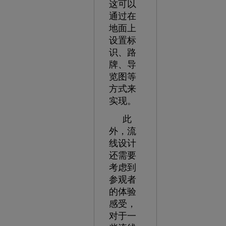
这可以
通过在
地面上
设置标
识、路
牌、导
览图等
方式来
实现。
此
外，流
线设计
还需要
考虑到
参观者
的体验
感受，
对于一