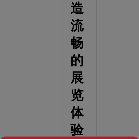
造
流
畅
的
展
览
体
验