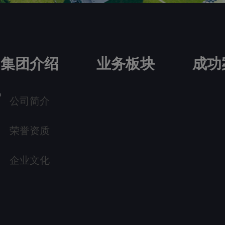
集团介绍
业务板块
成功
公司简介
荣誉资质
企业文化