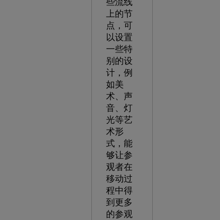
些流线
上的节
点，可
以设置
一些特
别的设
计，例
如美
术、声
音、灯
光等艺
术形
式，能
够让参
观者在
移动过
程中得
到更多
的参观